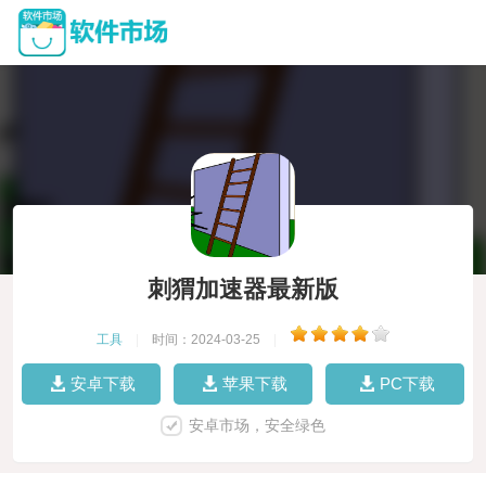
刺猬加速器最新版
工具
|
时间：2024-03-25
|
安卓下载
苹果下载
PC下载
安卓市场，安全绿色