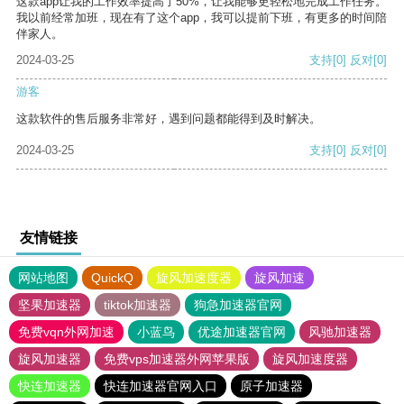
这款app让我的工作效率提高了50%，让我能够更轻松地完成工作任务。
我以前经常加班，现在有了这个app，我可以提前下班，有更多的时间陪
伴家人。
2024-03-25
支持
[0]
反对
[0]
游客
这款软件的售后服务非常好，遇到问题都能得到及时解决。
2024-03-25
支持
[0]
反对
[0]
友情链接
网站地图
QuickQ
旋风加速度器
旋风加速
坚果加速器
tiktok加速器
狗急加速器官网
免费vqn外网加速
小蓝鸟
优途加速器官网
风驰加速器
旋风加速器
免费vps加速器外网苹果版
旋风加速度器
快连加速器
快连加速器官网入口
原子加速器