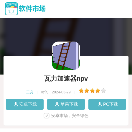
瓦力加速器npv
工具
|
时间：2024-03-29
|
安卓下载
苹果下载
PC下载
安卓市场，安全绿色