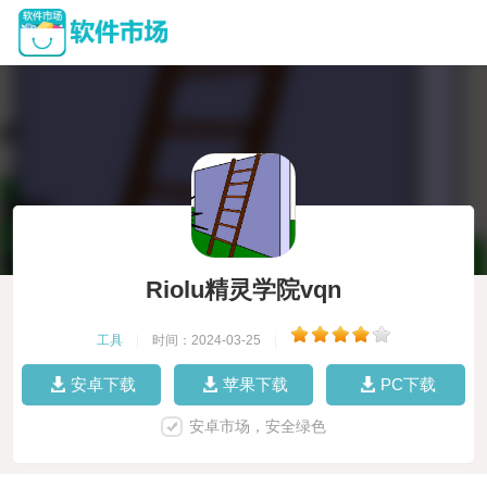
Riolu精灵学院vqn
工具
|
时间：2024-03-25
|
安卓下载
苹果下载
PC下载
安卓市场，安全绿色