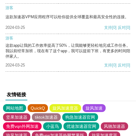
游客
这款加速器VPM应用程序可以给你提供全球覆盖和最高安全性的连接。
2024-03-25
支持
[0]
反对
[0]
游客
这款app让我的工作效率提高了50%，让我能够更轻松地完成工作任务。
我以前经常加班，现在有了这个app，我可以提前下班，有更多的时间陪
伴家人。
2024-03-25
支持
[0]
反对
[0]
友情链接
网站地图
QuickQ
旋风加速度器
旋风加速
坚果加速器
tiktok加速器
狗急加速器官网
免费vqn外网加速
小蓝鸟
优途加速器官网
风驰加速器
旋风加速器
免费vps加速器外网苹果版
旋风加速度器