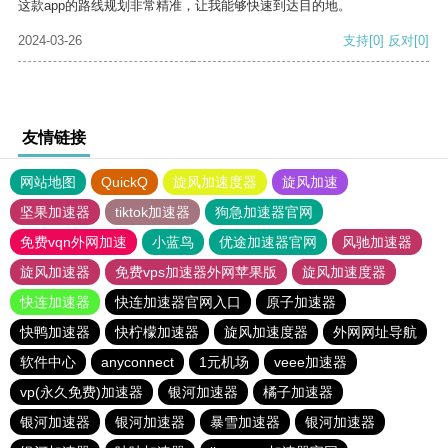
这款app的路线规划非常精准，让我能够快速到达目的地。
2024-03-26
支持
[0]
反对
[0]
友情链接
网站地图
QuickQ
旋风加速度器
旋风加速
坚果加速器
tiktok加速器
狗急加速器官网
免费vqn外网加速
小蓝鸟
优途加速器官网
风驰加速器
旋风加速器
免费vps加速器外网苹果版
旋风加速度器
快连加速器
快连加速器官网入口
原子加速器
快鸭加速器
快柠檬加速器
旋风加速度器
外网网址导航
软件中心
anyconnect
1元机场
veee加速器
vp(永久免费)加速器
银河加速器
橘子加速器
银河加速器
银河加速器
暴雪加速器
银河加速器