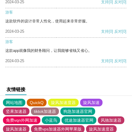
2024-03-25
支持
[0]
反对
[0]
游客
这款软件的设计非常人性化，使用起来非常舒服。
2024-03-25
支持
[0]
反对
[0]
游客
这款app就像我的财务顾问，让我能够省钱又省心。
2024-03-25
支持
[0]
反对
[0]
友情链接
网站地图
QuickQ
旋风加速度器
旋风加速
坚果加速器
tiktok加速器
狗急加速器官网
免费vqn外网加速
小蓝鸟
优途加速器官网
风驰加速器
旋风加速器
免费vps加速器外网苹果版
旋风加速度器