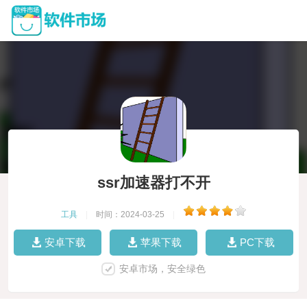
ssr加速器打不开
工具
|
时间：2024-03-25
|
安卓下载
苹果下载
PC下载
安卓市场，安全绿色