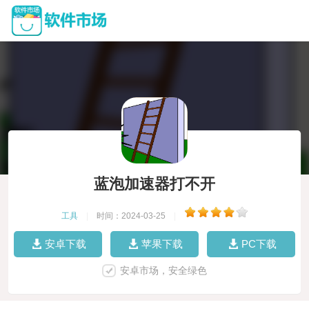
蓝泡加速器打不开
工具
|
时间：2024-03-25
|
安卓下载
苹果下载
PC下载
安卓市场，安全绿色