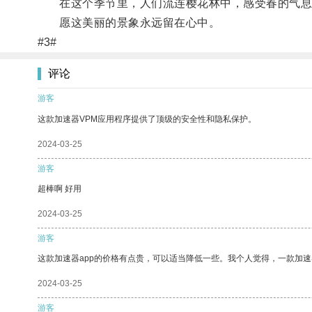
在这个季节里，人们流连樱花林中，感受春的气息
愿这美丽的景象永远留在心中。
#3#
评论
游客
这款加速器VPM应用程序提供了顶级的安全性和隐私保护。
2024-03-25
游客
超棒啊 好用
2024-03-25
游客
这款加速器app的价格有点贵，可以适当降低一些。我个人觉得，一款加速
2024-03-25
游客