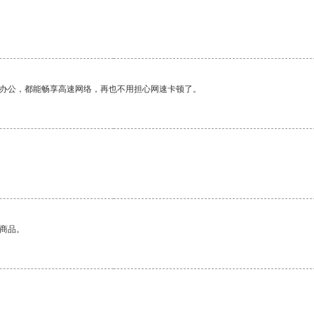
作办公，都能畅享高速网络，再也不用担心网速卡顿了。
的商品。
。