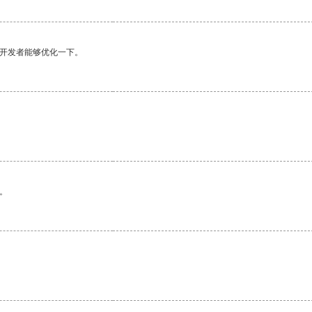
望开发者能够优化一下。
。