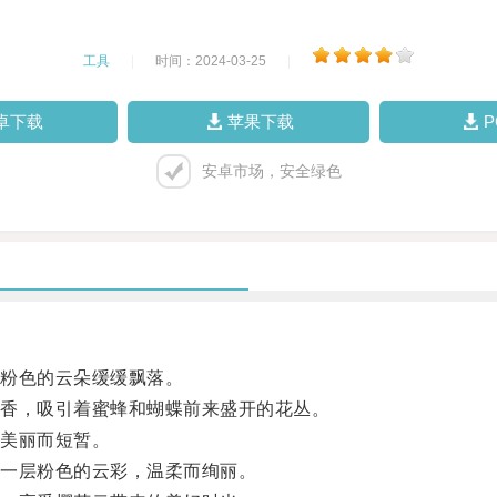
工具
|
时间：2024-03-25
|
卓下载
苹果下载
安卓市场，安全绿色
粉色的云朵缓缓飘落。
香，吸引着蜜蜂和蝴蝶前来盛开的花丛。
美丽而短暂。
一层粉色的云彩，温柔而绚丽。