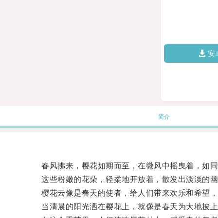
安
简介
春风拂来，樱花如期而至，在微风中摇曳着，如同
这些粉嫩的花朵，轻柔地开放着，散发出淡淡的幽
樱花云像是春天的使者，给人们带来欢乐和希望，
当清晨的阳光洒在樱花上，就像是春天为大地披上