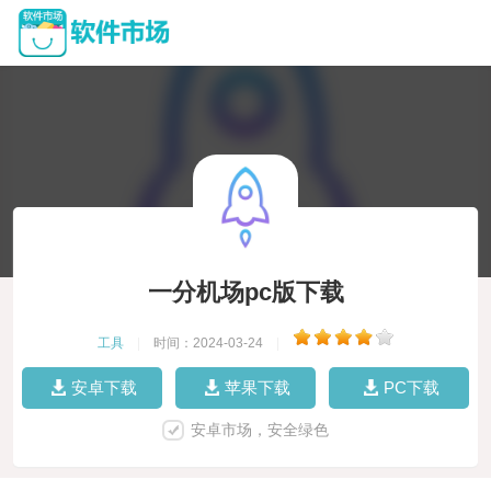
一分机场pc版下载
工具
|
时间：2024-03-24
|
安卓下载
苹果下载
PC下载
安卓市场，安全绿色