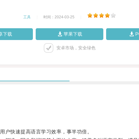
工具
|
时间：2024-03-25
|
卓下载
苹果下载
安卓市场，安全绿色
用户快速提高语言学习效率，事半功倍。