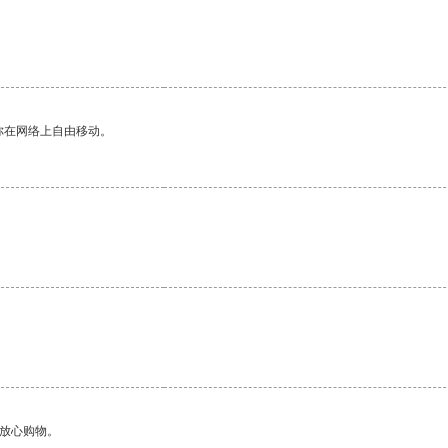
你在网络上自由移动。
。
够放心购物。