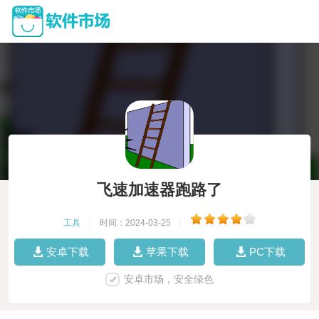
飞速加速器跑路了
工具
|
时间：2024-03-25
|
安卓下载
苹果下载
PC下载
安卓市场，安全绿色