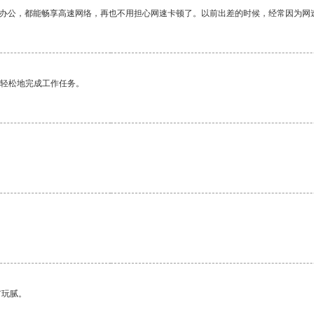
作办公，都能畅享高速网络，再也不用担心网速卡顿了。以前出差的时候，经常因为网
更轻松地完成工作任务。
有玩腻。