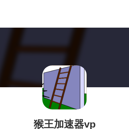
猴王加速器vp