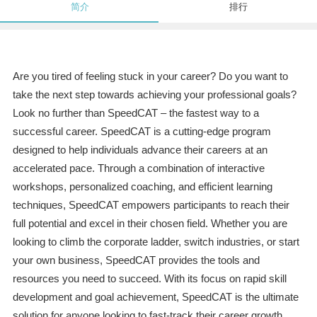
简介
排行
Are you tired of feeling stuck in your career? Do you want to
take the next step towards achieving your professional goals?
Look no further than SpeedCAT – the fastest way to a
successful career. SpeedCAT is a cutting-edge program
designed to help individuals advance their careers at an
accelerated pace. Through a combination of interactive
workshops, personalized coaching, and efficient learning
techniques, SpeedCAT empowers participants to reach their
full potential and excel in their chosen field. Whether you are
looking to climb the corporate ladder, switch industries, or start
your own business, SpeedCAT provides the tools and
resources you need to succeed. With its focus on rapid skill
development and goal achievement, SpeedCAT is the ultimate
solution for anyone looking to fast-track their career growth.