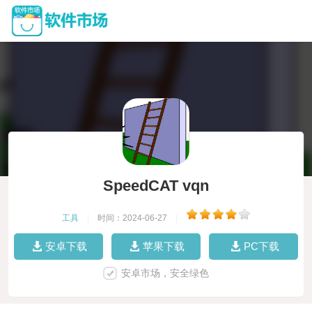
SpeedCAT vqn
工具
|
时间：2024-06-27
|
安卓下载
苹果下载
PC下载
安卓市场，安全绿色