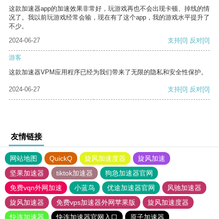
这款加速器app的加速效果非常好，玩游戏再也不会出现卡顿、掉线的情
况了。我以前玩游戏经常会输，现在有了这个app，我的游戏水平提升了
不少。
2024-06-27
支持
[0]
反对
[0]
游客
这款加速器VPM应用程序已经为我们带来了无限的隐私和安全性保护。
2024-06-27
支持
[0]
反对
[0]
友情链接
网站地图
QuickQ
旋风加速度器
旋风加速
坚果加速器
tiktok加速器
狗急加速器官网
免费vqn外网加速
小蓝鸟
优途加速器官网
风驰加速器
旋风加速器
免费vps加速器外网苹果版
旋风加速度器
快连加速器
快连加速器官网入口
原子加速器