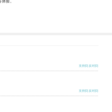
络体验。
支持
[0]
反对
[0]
支持
[0]
反对
[0]