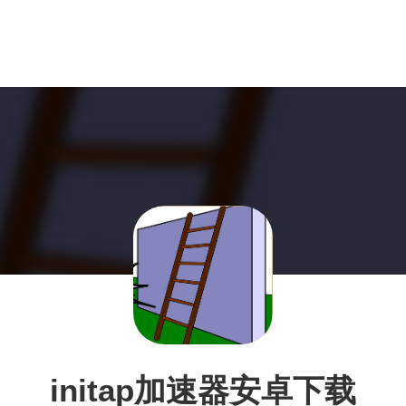
initap加速器安卓下载