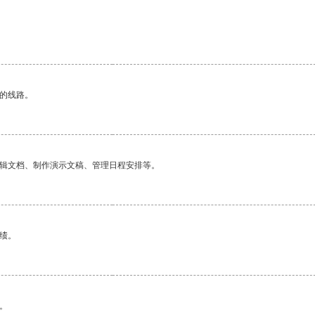
区的线路。
编辑文档、制作演示文稿、管理日程安排等。
绩。
。