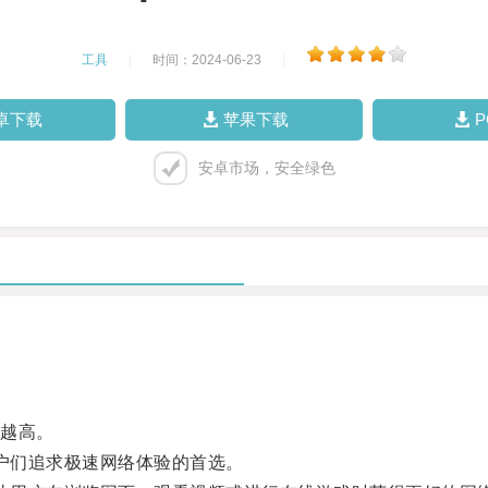
工具
|
时间：2024-06-23
|
卓下载
苹果下载
安卓市场，安全绿色
越高。
用户们追求极速网络体验的首选。