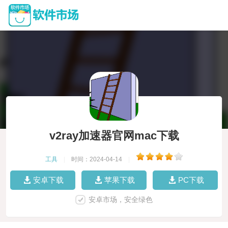
v2ray加速器官网mac下载
工具
|
时间：2024-04-14
|
安卓下载
苹果下载
PC下载
安卓市场，安全绿色