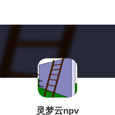
灵梦云npv