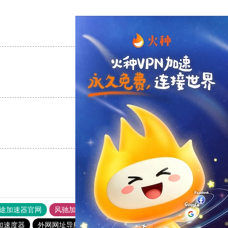
支持
[0]
反对
[0]
支持
[0]
反对
[0]
支持
[0]
反对
[0]
途加速器官网
风驰加速器
旋风加速器
加速度器
外网网址导航
软件中心
anyconnect
1元机场