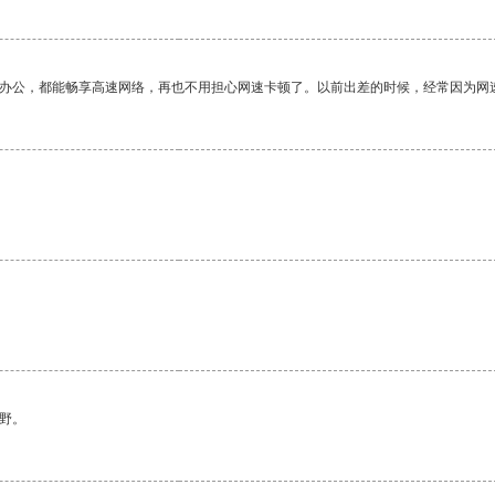
作办公，都能畅享高速网络，再也不用担心网速卡顿了。以前出差的时候，经常因为网
野。