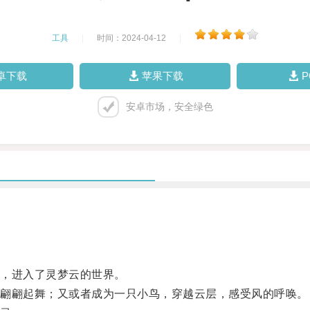
工具
|
时间：2024-04-12
|
卓下载
苹果下载
安卓市场，安全绿色
，进入了灵梦云的世界。
翩翩起舞；又或者成为一只小鸟，穿越云层，感受风的呼唤。