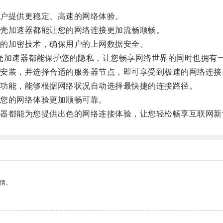
户提供更稳定、高速的网络体验。
壳加速器都能让您的网络连接更加流畅顺畅。
的加密技术，确保用户的上网数据安全。
壳加速器都能保护您的隐私，让您畅享网络世界的同时也拥有
装，并选择合适的服务器节点，即可享受到极速的网络连接
功能，能够根据网络状况自动选择最快捷的连接路径。
您的网络体验更加顺畅可靠。
都能为您提供出色的网络连接体验，让您轻松畅享互联网新
情。