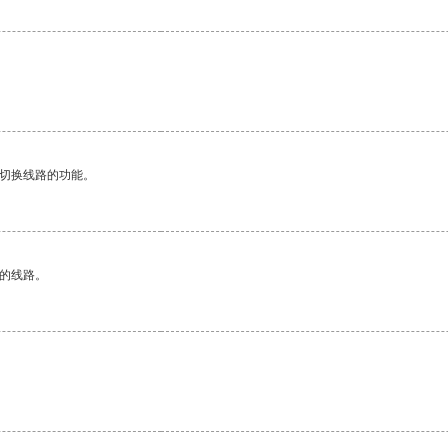
动切换线路的功能。
区的线路。