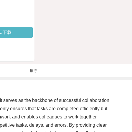
PC下载
排行
t serves as the backbone of successful collaboration
nly ensures that tasks are completed efficiently but
amwork and enables colleagues to work together
itive tasks, delays, and errors. By providing clear