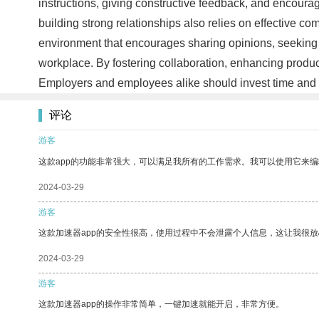
instructions, giving constructive feedback, and encoura
building strong relationships also relies on effective 
environment that encourages sharing opinions, seeking so
workplace. By fostering collaboration, enhancing product
Employers and employees alike should invest time and ef
评论
游客
这款app的功能非常强大，可以满足我所有的工作需求。我可以使用它来
2024-03-29
游客
这款加速器app的安全性很高，使用过程中不会泄露个人信息，这让我很
2024-03-29
游客
这款加速器app的操作非常简单，一键加速就能开启，非常方便。