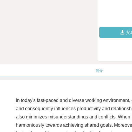
安
简介
In today's fast-paced and diverse working environment,
and consequently influences productivity and relationsh
also minimizes misunderstandings and conflicts. When i
harmoniously towards achieving shared goals. Moreover, 