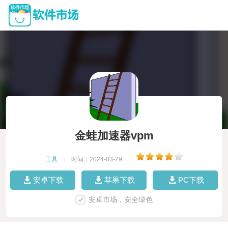
金蛙加速器vpm
工具
|
时间：2024-03-29
|
安卓下载
苹果下载
PC下载
安卓市场，安全绿色