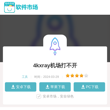
4kxray机场打不开
工具
|
时间：2024-03-29
|
安卓下载
苹果下载
PC下载
安卓市场，安全绿色