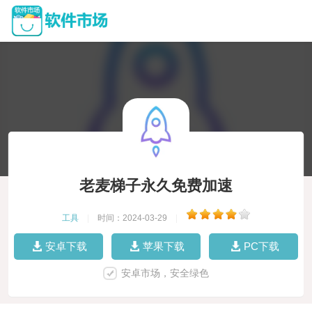
老麦梯子永久免费加速
工具
|
时间：2024-03-29
|
安卓下载
苹果下载
PC下载
安卓市场，安全绿色