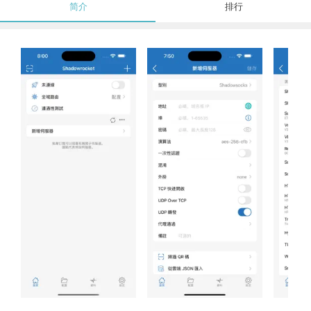
简介
排行