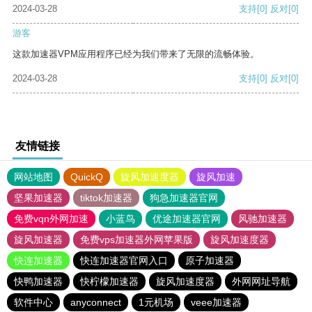
2024-03-28
支持
[0]
反对
[0]
游客
这款加速器VPM应用程序已经为我们带来了无限的流畅体验。
2024-03-28
支持
[0]
反对
[0]
友情链接
网站地图
QuickQ
旋风加速度器
旋风加速
坚果加速器
tiktok加速器
狗急加速器官网
免费vqn外网加速
小蓝鸟
优途加速器官网
风驰加速器
旋风加速器
免费vps加速器外网苹果版
旋风加速度器
快连加速器
快连加速器官网入口
原子加速器
快鸭加速器
快柠檬加速器
旋风加速度器
外网网址导航
软件中心
anyconnect
1元机场
veee加速器