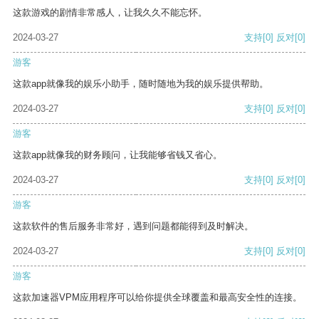
这款游戏的剧情非常感人，让我久久不能忘怀。
2024-03-27
支持
[0]
反对
[0]
游客
这款app就像我的娱乐小助手，随时随地为我的娱乐提供帮助。
2024-03-27
支持
[0]
反对
[0]
游客
这款app就像我的财务顾问，让我能够省钱又省心。
2024-03-27
支持
[0]
反对
[0]
游客
这款软件的售后服务非常好，遇到问题都能得到及时解决。
2024-03-27
支持
[0]
反对
[0]
游客
这款加速器VPM应用程序可以给你提供全球覆盖和最高安全性的连接。