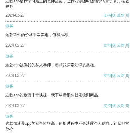
这款app是我学习路上的良师益友，让我能够随时随地学习新知识，拓宽
视野。
2024-03-27
支持
[0]
反对
[0]
游客
这款软件的价格非常实惠，值得推荐。
2024-03-27
支持
[0]
反对
[0]
游客
这款app就像我的私人导师，带领我探索知识的奥秘。
2024-03-27
支持
[0]
反对
[0]
游客
这款app的物流非常快捷，我下单后很快就能收到商品。
2024-03-27
支持
[0]
反对
[0]
游客
这款加速器app的安全性很高，使用过程中不会泄露个人信息，让我非常
放心。