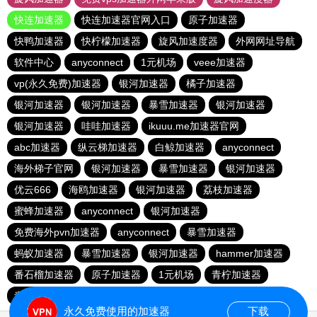
快连加速器
快连加速器官网入口
原子加速器
快鸭加速器
快柠檬加速器
旋风加速度器
外网网址导航
软件中心
anyconnect
1元机场
veee加速器
vp(永久免费)加速器
银河加速器
橘子加速器
银河加速器
银河加速器
暴雪加速器
银河加速器
银河加速器
哇哇加速器
ikuuu.me加速器官网
abc加速器
纵云梯加速器
白鲸加速器
anyconnect
海外梯子官网
银河加速器
暴雪加速器
银河加速器
优云666
海鸥加速器
银河加速器
荔枝加速器
蜜蜂加速器
anyconnect
银河加速器
免费海外pvn加速器
anyconnect
暴雪加速器
蚂蚁加速器
暴雪加速器
银河加速器
hammer加速器
番石榴加速器
原子加速器
1元机场
青柠加速器
青柠加速器
vp(永久免费)加速器
永久免费使用的加速器
下载