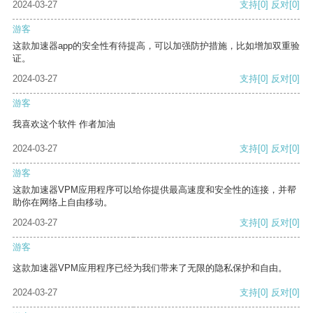
2024-03-27
支持
[0]
反对
[0]
游客
这款加速器app的安全性有待提高，可以加强防护措施，比如增加双重验
证。
2024-03-27
支持
[0]
反对
[0]
游客
我喜欢这个软件 作者加油
2024-03-27
支持
[0]
反对
[0]
游客
这款加速器VPM应用程序可以给你提供最高速度和安全性的连接，并帮
助你在网络上自由移动。
2024-03-27
支持
[0]
反对
[0]
游客
这款加速器VPM应用程序已经为我们带来了无限的隐私保护和自由。
2024-03-27
支持
[0]
反对
[0]