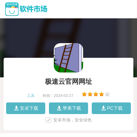
极速云官网网址
工具
|
时间：2024-03-27
|
安卓下载
苹果下载
PC下载
安卓市场，安全绿色