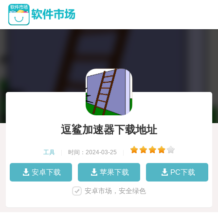
逗鲨加速器下载地址
工具
|
时间：2024-03-25
|
安卓下载
苹果下载
PC下载
安卓市场，安全绿色