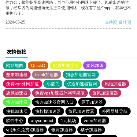
作办公，都能畅享高速网络，再也不用担心网速卡顿了。以前出差的时
候，经常因为网速慢而无法正常使用网络，现在有了这个app，我再也不
用担心了。
2024-03-25
支持
[0]
反对
[0]
友情链接
网站地图
QuickQ
旋风加速度器
旋风加速
坚果加速器
tiktok加速器
狗急加速器官网
免费vqn外网加速
小蓝鸟
优途加速器官网
风驰加速器
旋风加速器
免费vps加速器外网苹果版
旋风加速度器
快连加速器
快连加速器官网入口
原子加速器
快鸭加速器
快柠檬加速器
旋风加速度器
外网网址导航
软件中心
anyconnect
1元机场
veee加速器
vp(永久免费)加速器
银河加速器
橘子加速器