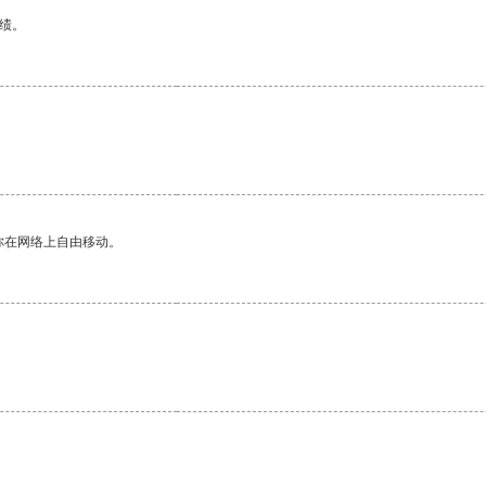
绩。
你在网络上自由移动。