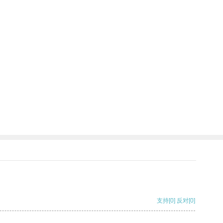
支持
[0]
反对
[0]