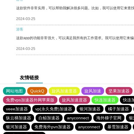
这款软件非常实用，可以帮助我解决很多问题。比如，我可以使用它来查
2024-03-25
游客
这款app的功能非常强大，可以满足我所有的工作需求。我可以使用它来
2024-03-25
友情链接
网站地图
QuickQ
旋风加速度器
旋风加速
坚果加速器
免费vps加速器外网苹果版
旋风加速度器
快连加速器
快连
veee加速器
vp(永久免费)加速器
银河加速器
橘子加速器
纵云梯加速器
白鲸加速器
anyconnect
海外梯子官网
银
银河加速器
免费海外pvn加速器
anyconnect
暴雪加速器