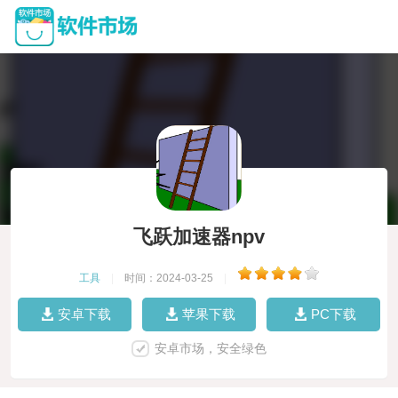
飞跃加速器npv
工具
|
时间：2024-03-25
|
安卓下载
苹果下载
PC下载
安卓市场，安全绿色