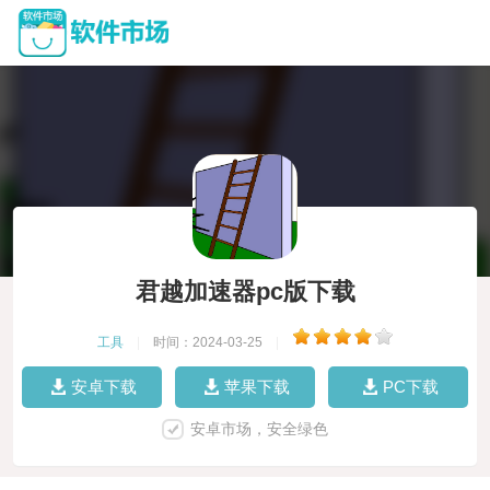
君越加速器pc版下载
工具
|
时间：2024-03-25
|
安卓下载
苹果下载
PC下载
安卓市场，安全绿色